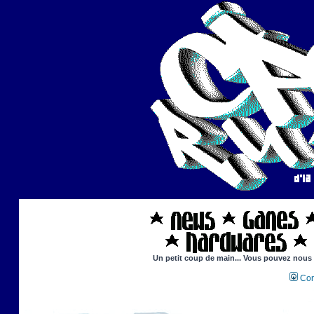
Un petit coup de main... Vous pouvez nous ai
Con