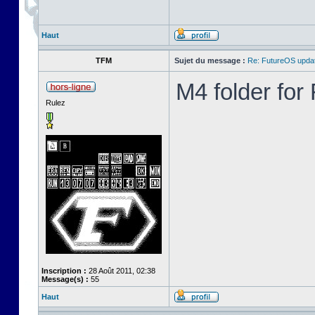
Haut
TFM
Sujet du message :
Re: FutureOS updat
M4 folder fo
Rulez
Inscription :
28 Août 2011, 02:38
Message(s) :
55
Haut