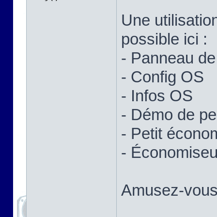
Une utilisatio
possible ici :
- Panneau de 
- Config OS
- Infos OS
- Démo de p
- Petit écono
- Économiseur
Amusez-vous 