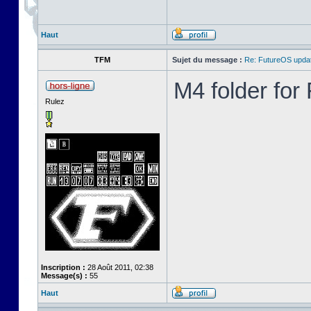
Haut
TFM
Sujet du message :
Re: FutureOS updat
M4 folder fo
Rulez
Inscription :
28 Août 2011, 02:38
Message(s) :
55
Haut