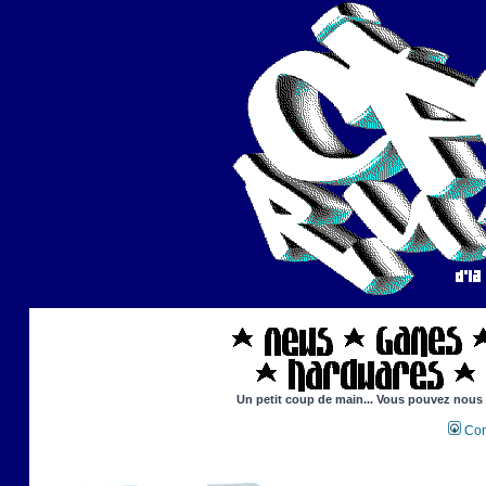
Un petit coup de main... Vous pouvez nous ai
Con