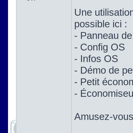
Une utilisatio
possible ici :
- Panneau de 
- Config OS
- Infos OS
- Démo de p
- Petit écono
- Économiseur
Amusez-vous 