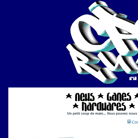
Un petit coup de main... Vous pouvez nous ai
Con