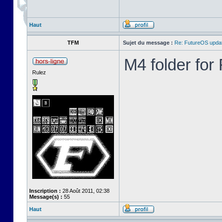
Haut
TFM
Sujet du message :
Re: FutureOS updat
M4 folder fo
Rulez
Inscription :
28 Août 2011, 02:38
Message(s) :
55
Haut