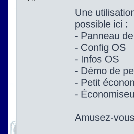
Une utilisatio
possible ici :
- Panneau de 
- Config OS
- Infos OS
- Démo de p
- Petit écono
- Économiseur
Amusez-vous 