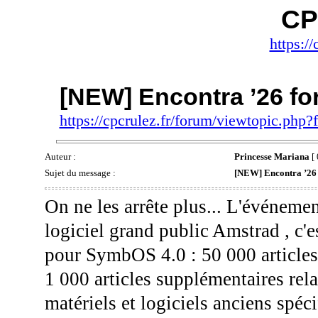
CP
https://
[NEW] Encontra ’26 f
https://cpcrulez.fr/forum/viewtopic.php
Auteur :
Princesse Mariana
[ 
Sujet du message :
[NEW] Encontra ’26
On ne les arrête plus... L'événem
logiciel grand public Amstrad , c'e
pour SymbOS 4.0 : 50 000 articles 
1 000 articles supplémentaires relat
matériels et logiciels anciens spéc