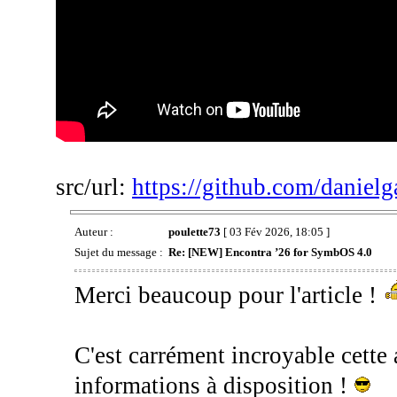
src/url:
https://github.com/danielg
Auteur :
poulette73
[ 03 Fév 2026, 18:05 ]
Sujet du message :
Re: [NEW] Encontra ’26 for SymbOS 4.0
Merci beaucoup pour l'article !
C'est carrément incroyable cette 
informations à disposition !