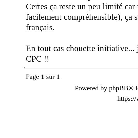
Certes ça reste un peu limité ca
facilement compréhensible), ça s
français.
En tout cas chouette initiative...
CPC !!
Page
1
sur
1
Powered by phpBB® F
https: