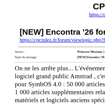
CP
https://
[NEW] Encontra ’26 f
https://cpcrulez.fr/forum/viewtopic.php
Auteur :
Princesse Mariana
[ 
Sujet du message :
[NEW] Encontra ’26
On ne les arrête plus... L'événem
logiciel grand public Amstrad , c'e
pour SymbOS 4.0 : 50 000 articles 
1 000 articles supplémentaires relat
matériels et logiciels anciens spéc