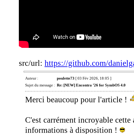
src/url:
https://github.com/danielg
Auteur :
poulette73
[ 03 Fév 2026, 18:05 ]
Sujet du message :
Re: [NEW] Encontra ’26 for SymbOS 4.0
Merci beaucoup pour l'article !
C'est carrément incroyable cette 
informations à disposition !