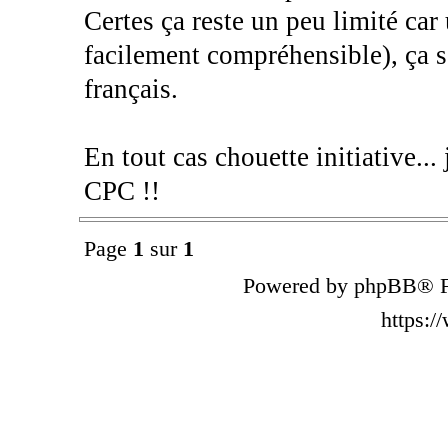
Certes ça reste un peu limité ca
facilement compréhensible), ça s
français.
En tout cas chouette initiative...
CPC !!
Page
1
sur
1
Powered by phpBB® F
https: