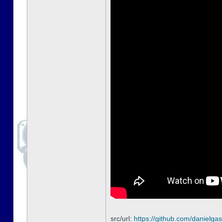
src/url:
https://github.com/danielgas