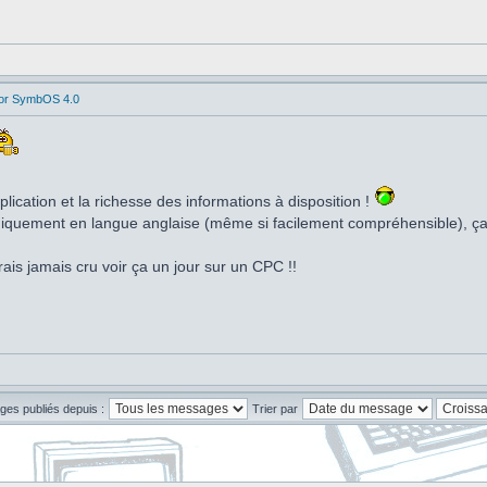
for SymbOS 4.0
lication et la richesse des informations à disposition !
niquement en langue anglaise (même si facilement compréhensible), ça 
aurais jamais cru voir ça un jour sur un CPC !!
ges publiés depuis :
Trier par