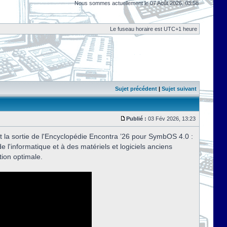
Nous sommes actuellement le 07 Août 2026, 03:58
Le fuseau horaire est UTC+1 heure
Sujet précédent
|
Sujet suivant
Publié :
03 Fév 2026, 13:23
t la sortie de l'Encyclopédie Encontra ’26 pour SymbOS 4.0 :
de l'informatique et à des matériels et logiciels anciens
tion optimale.