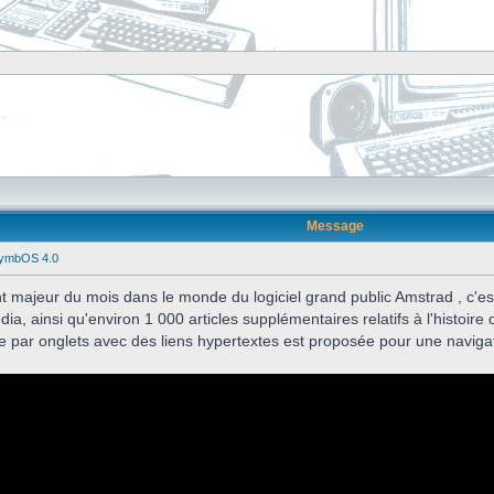
Message
SymbOS 4.0
t majeur du mois dans le monde du logiciel grand public Amstrad , c'es
ia, ainsi qu'environ 1 000 articles supplémentaires relatifs à l'histoire 
re par onglets avec des liens hypertextes est proposée pour une naviga