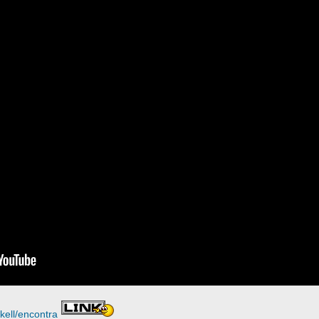
kell/encontra