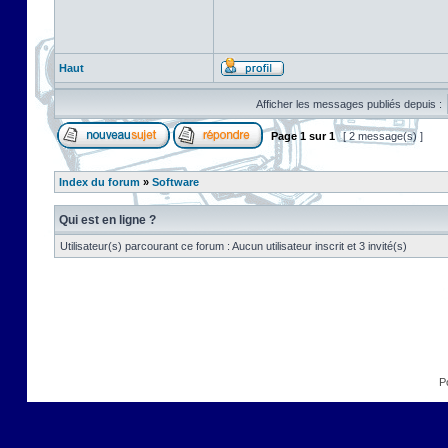
Haut
Afficher les messages publiés depuis :
Page
1
sur
1
[ 2 message(s) ]
Index du forum
»
Software
Qui est en ligne ?
Utilisateur(s) parcourant ce forum : Aucun utilisateur inscrit et 3 invité(s)
P