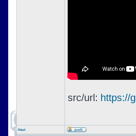
src/url:
https://
Haut