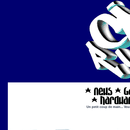
Un petit coup de main... Vou