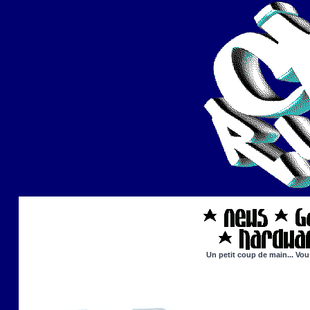
Un petit coup de main... Vou