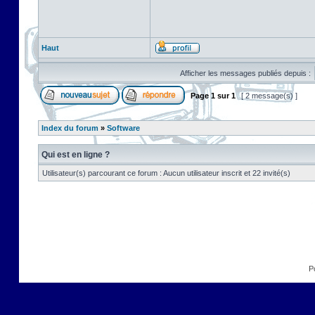
Haut
Afficher les messages publiés depuis :
Page
1
sur
1
[ 2 message(s) ]
Index du forum
»
Software
Qui est en ligne ?
Utilisateur(s) parcourant ce forum : Aucun utilisateur inscrit et 22 invité(s)
P