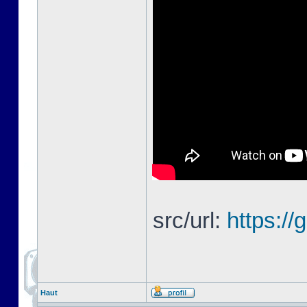
src/url:
https://
Haut