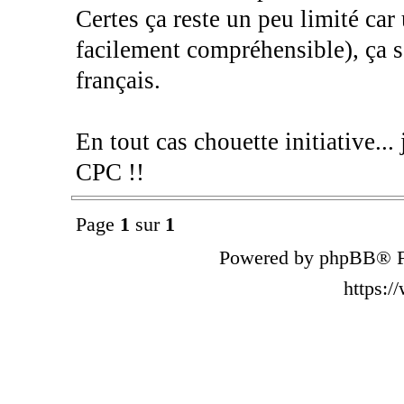
Certes ça reste un peu limité ca
facilement compréhensible), ça s
français.
En tout cas chouette initiative...
CPC !!
Page
1
sur
1
Powered by phpBB® F
https: