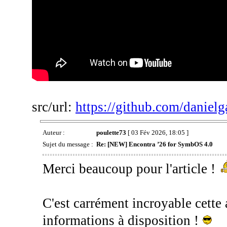
src/url:
https://github.com/danielg
Auteur :
poulette73
[ 03 Fév 2026, 18:05 ]
Sujet du message :
Re: [NEW] Encontra ’26 for SymbOS 4.0
Merci beaucoup pour l'article !
C'est carrément incroyable cette 
informations à disposition !