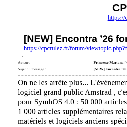
CP
https://
[NEW] Encontra ’26 f
https://cpcrulez.fr/forum/viewtopic.php
Auteur :
Princesse Mariana
[ 
Sujet du message :
[NEW] Encontra ’26
On ne les arrête plus... L'événem
logiciel grand public Amstrad , c'e
pour SymbOS 4.0 : 50 000 articles 
1 000 articles supplémentaires relat
matériels et logiciels anciens spéc