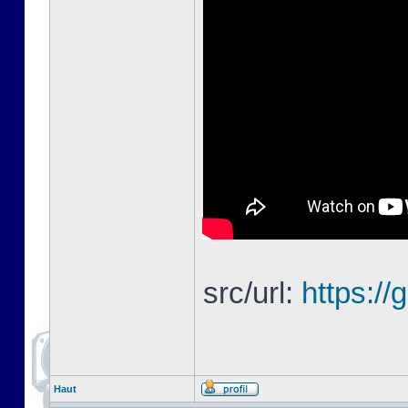
src/url:
https://
Haut