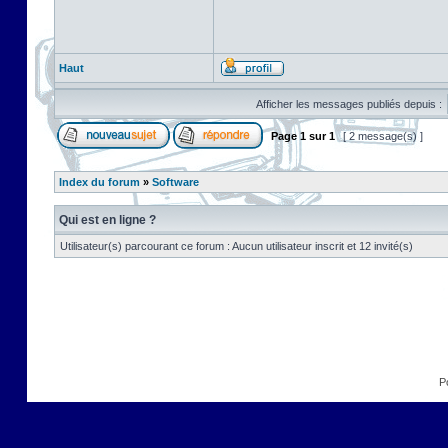
Haut
Afficher les messages publiés depuis :
Page
1
sur
1
[ 2 message(s) ]
Index du forum
»
Software
Qui est en ligne ?
Utilisateur(s) parcourant ce forum : Aucun utilisateur inscrit et 12 invité(s)
P