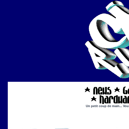
Un petit coup de main... Vou