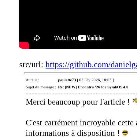
src/url:
https://github.com/danielg
Auteur :
poulette73
[ 03 Fév 2026, 18:05 ]
Sujet du message :
Re: [NEW] Encontra ’26 for SymbOS 4.0
Merci beaucoup pour l'article !
C'est carrément incroyable cette 
informations à disposition !