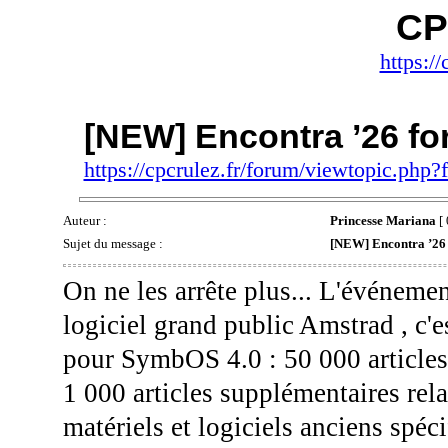
CP
https://
[NEW] Encontra ’26 f
https://cpcrulez.fr/forum/viewtopic.php
Auteur :
Princesse Mariana
[ 
Sujet du message :
[NEW] Encontra ’26
On ne les arrête plus... L'événem
logiciel grand public Amstrad , c'e
pour SymbOS 4.0 : 50 000 articles 
1 000 articles supplémentaires relat
matériels et logiciels anciens spéc