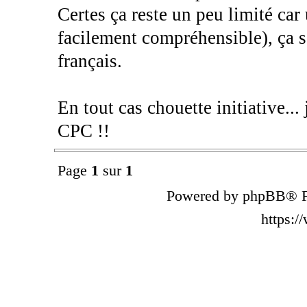
Certes ça reste un peu limité ca
facilement compréhensible), ça s
français.
En tout cas chouette initiative...
CPC !!
Page
1
sur
1
Powered by phpBB® F
https: