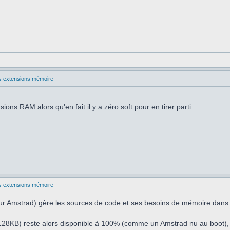
les extensions mémoire
ions RAM alors qu'en fait il y a zéro soft pour en tirer parti.
les extensions mémoire
r Amstrad) gère les sources de code et ses besoins de mémoire dans c
128KB) reste alors disponible à 100% (comme un Amstrad nu au boot), c