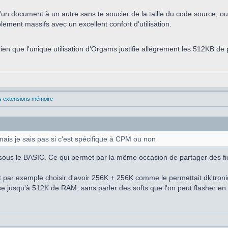
'un document à un autre sans te soucier de la taille du code source, ou
ement massifs avec un excellent confort d'utilisation.
en que l'unique utilisation d'Orgams justifie allégrement les 512KB de
les extensions mémoire
 mais je sais pas si c'est spécifique à CPM ou non
sous le BASIC. Ce qui permet par la même occasion de partager des fi
ut par exemple choisir d'avoir 256K + 256K comme le permettait dk'tronic
lise jusqu'à 512K de RAM, sans parler des softs que l'on peut flasher e