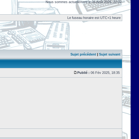
Nous sommes actuellement le 06 Août 2026, 22:02
Le fuseau horaire est UTC+1 heure
Sujet précédent
|
Sujet suivant
Publié :
06 Fév 2025, 18:35