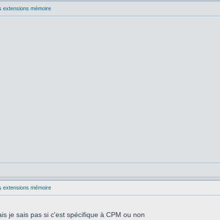
les extensions mémoire
les extensions mémoire
ais je sais pas si c'est spécifique à CPM ou non