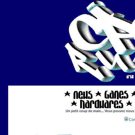
Un petit coup de main... Vous pouvez nous ai
Con