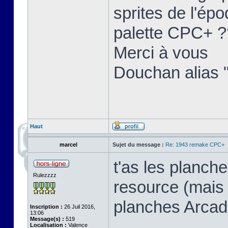
sprites de l'ép
palette CPC+ ?
Merci à vous
Douchan alias 
Haut
marcel
Sujet du message :
Re: 1943 remake CPC+
t'as les planch
Rulezzzz
resource (mais 
planches Arcad
Inscription :
26 Juil 2016,
13:06
Message(s) :
519
Localisation :
Valence