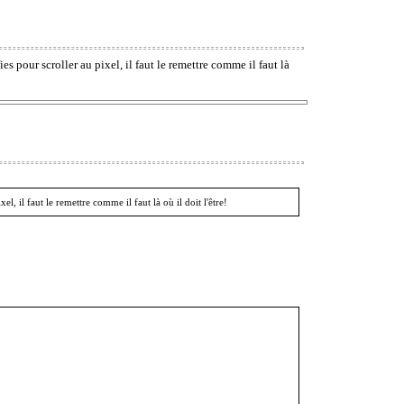
es pour scroller au pixel, il faut le remettre comme il faut là
l, il faut le remettre comme il faut là où il doit l'être!