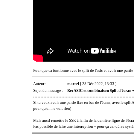
Pour que ca fontionne avec le split de l'asic et avoir une parti
Auteur :
marcel
[ 28 Déc 2022, 13:33 ]
Sujet du message :
Re: ASIC et combinaison Split d'écran +
Si tu veux avoir une partie fixe en bas de l'écran, avec le spli
pour qu'on ne voit rien)
Mais aussi remettre le SSR à la fin de la dernière ligne de l'é
Pas possible de faire une interruption + pour ça car dû au systè