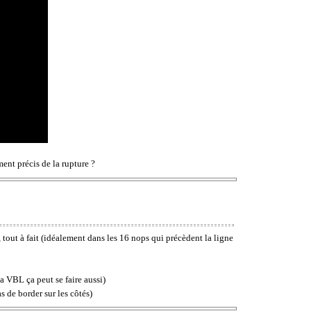
ment précis de la rupture ?
, tout à fait (idéalement dans les 16 nops qui précèdent la ligne
a VBL ça peut se faire aussi)
s de border sur les côtés)