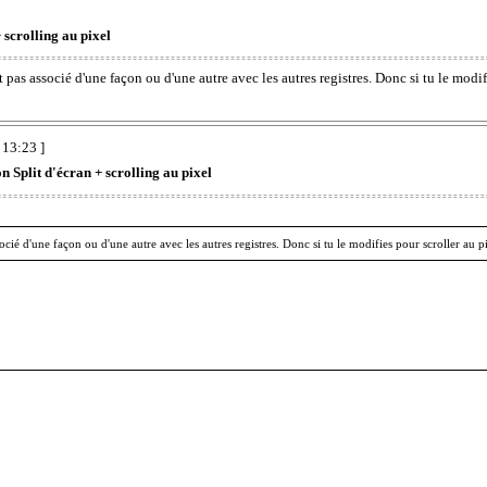
 scrolling au pixel
pas associé d'une façon ou d'une autre avec les autres registres. Donc si tu le modifi
 13:23 ]
 Split d'écran + scrolling au pixel
ié d'une façon ou d'une autre avec les autres registres. Donc si tu le modifies pour scroller au pixe