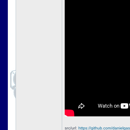
src/url:
https://github.com/danielgas