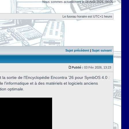
Nous sommes actuellement le 08 Août 2026, 04:05
Le fuseau horaire est UTC+1 heure
Sujet précédent
|
Sujet suivant
Publié :
03 Fév 2026, 13:23
t la sortie de l'Encyclopédie Encontra ’26 pour SymbOS 4.0 :
de l'informatique et à des matériels et logiciels anciens
tion optimale.