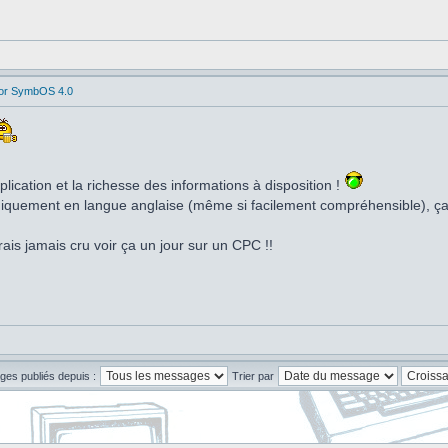
for SymbOS 4.0
lication et la richesse des informations à disposition !
niquement en langue anglaise (même si facilement compréhensible), ça 
aurais jamais cru voir ça un jour sur un CPC !!
ges publiés depuis :
Trier par