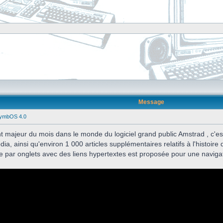
Message
SymbOS 4.0
t majeur du mois dans le monde du logiciel grand public Amstrad , c'es
ia, ainsi qu'environ 1 000 articles supplémentaires relatifs à l'histoire 
re par onglets avec des liens hypertextes est proposée pour une naviga