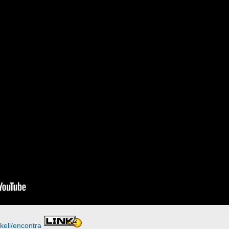
kell/encontra