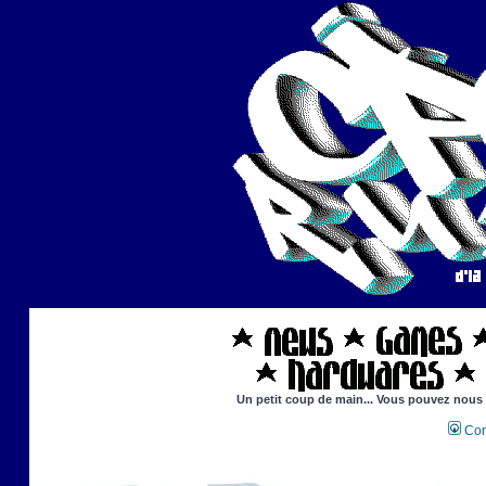
Un petit coup de main... Vous pouvez nous ai
Con