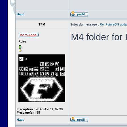
Haut
TFM
Sujet du message :
Re: FutureOS updat
M4 folder fo
Rulez
Inscription :
28 Août 2011, 02:38
Message(s) :
55
Haut