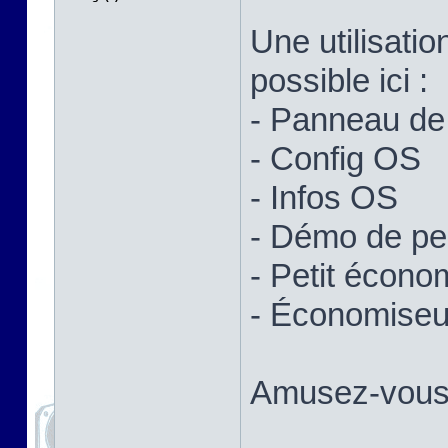
Une utilisatio
possible ici :
- Panneau de 
- Config OS
- Infos OS
- Démo de p
- Petit écono
- Économiseur
Amusez-vous 