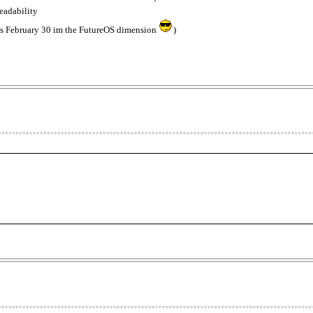
readability
was February 30 im the FutureOS dimension
)