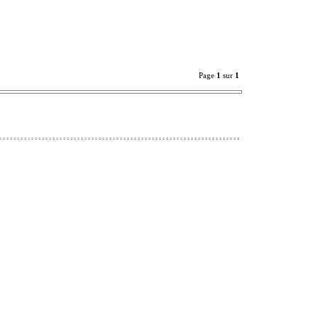
Page
1
sur
1