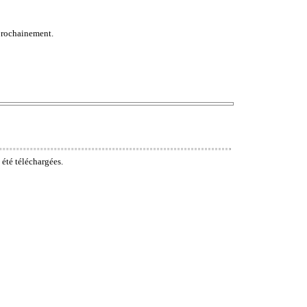
 prochainement.
 été téléchargées.