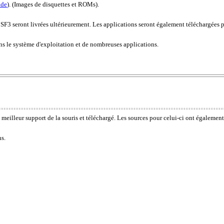
.de
). (Images de disquettes et ROMs).
F3 seront livrées ultérieurement. Les applications seront également téléchargées
ns le système d'exploitation et de nombreuses applications.
 meilleur support de la souris et téléchargé. Les sources pour celui-ci ont également
ns.