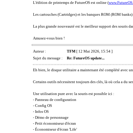
L'édition de printemps de FutureOS est online (
www.FutureOS
Les cartouches (Cartridges) et les banques ROM (ROM banks) S
La plus grande nouveauté est le meilleur support des souris da
Amusez-vous bien !
Auteur :
TFM
[ 12 Mai 2026, 15:54 ]
Sujet du message :
Re: FutureOS update...
Eh bien, le disque utilitaire a maintenant été complété avec un
Certains outils nécessitent toujours des clés, là où cela a du se
Une utilisation pure avec la souris est possible ici :
- Panneau de configuration
- Config OS
- Infos OS
- Démo de personnage
- Petit économiseur d'écran
- Économiseur d'écran 'Life'