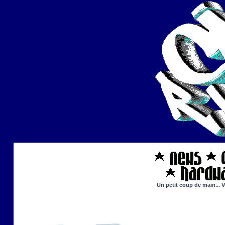
Un petit coup de main... V