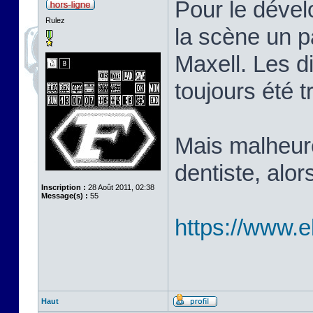
Pour le dével
Rulez
la scène un p
Maxell. Les d
toujours été 
Mais malheure
dentiste, alor
Inscription :
28 Août 2011, 02:38
Message(s) :
55
https://www.
Haut