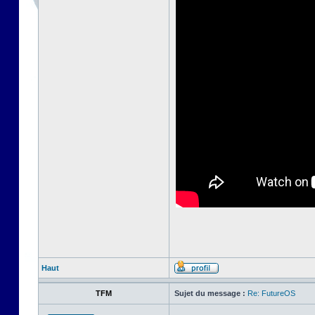
Haut
TFM
Sujet du message :
Re: FutureOS