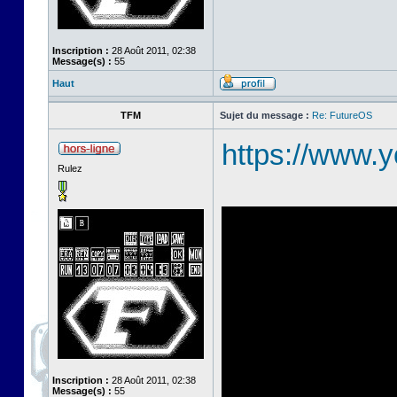
Inscription :
28 Août 2011, 02:38
Message(s) :
55
Haut
TFM
Sujet du message :
Re: FutureOS
https://www
Rulez
Inscription :
28 Août 2011, 02:38
Message(s) :
55