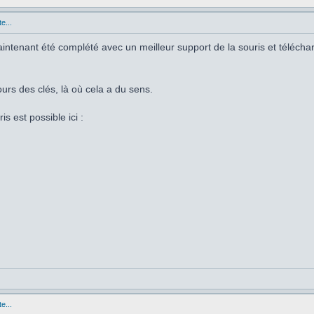
e...
 maintenant été complété avec un meilleur support de la souris et téléch
ours des clés, là où cela a du sens.
is est possible ici :
e...