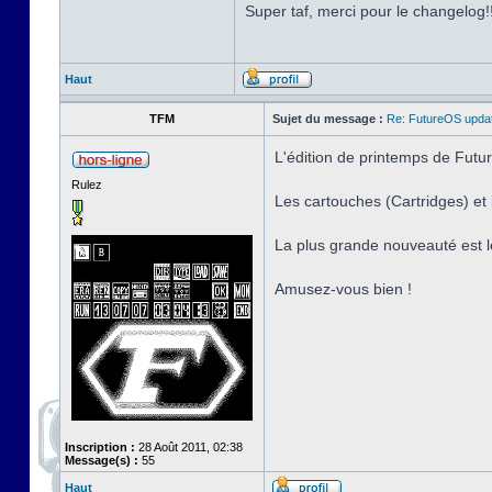
Super taf, merci pour le changelog!
Haut
TFM
Sujet du message :
Re: FutureOS updat
L'édition de printemps de Futur
Rulez
Les cartouches (Cartridges) e
La plus grande nouveauté est l
Amusez-vous bien !
Inscription :
28 Août 2011, 02:38
Message(s) :
55
Haut