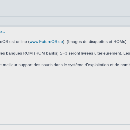
!
e...
eOS est online (
www.FutureOS.de
). (Images de disquettes et ROMs).
t les banques ROM (ROM banks) SF3 seront livrées ultérieurement. Les
e meilleur support des souris dans le système d'exploitation et de nom