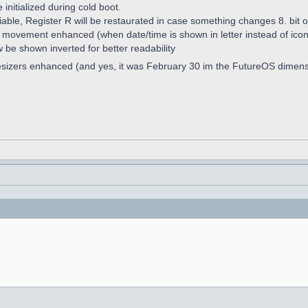
nitialized during cold boot.
iable, Register R will be restaurated in case something changes 8. bit o
w movement enhanced (when date/time is shown in letter instead of ico
w be shown inverted for better readability
esizers enhanced (and yes, it was February 30 im the FutureOS dimen