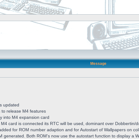
Message
s updated
s to release M4 features
ctly into M4 expansion card
 M4 card is connected its RTC will be used, dominant over Dobbertin/
dded for ROM number adaption and for Autostart of Wallpapers on col
generated. Both ROM's now use the autostart function to display a W