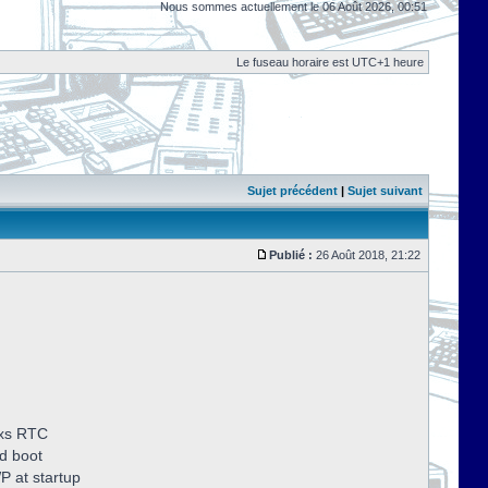
Nous sommes actuellement le 06 Août 2026, 00:51
Le fuseau horaire est UTC+1 heure
Sujet précédent
|
Sujet suivant
Publié :
26 Août 2018, 21:22
dxs RTC
d boot
P at startup