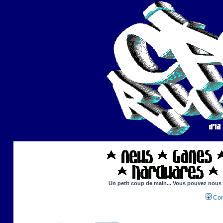
Un petit coup de main... Vous pouvez nous ai
Con