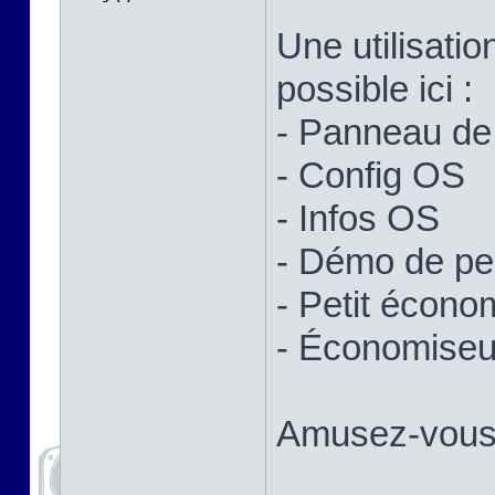
Une utilisatio
possible ici :
- Panneau de 
- Config OS
- Infos OS
- Démo de p
- Petit écono
- Économiseur
Amusez-vous 