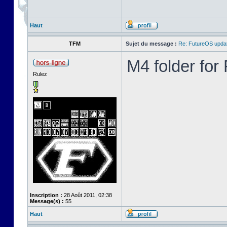
Haut
TFM
Sujet du message :
Re: FutureOS updat
M4 folder fo
Rulez
Inscription :
28 Août 2011, 02:38
Message(s) :
55
Haut