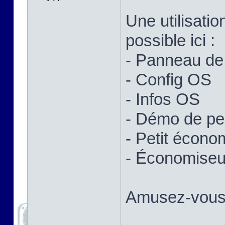
Une utilisatio
possible ici :
- Panneau de 
- Config OS
- Infos OS
- Démo de p
- Petit écono
- Économiseur
Amusez-vous 