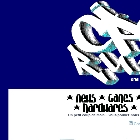
Un petit coup de main... Vous pouvez nous ai
Con