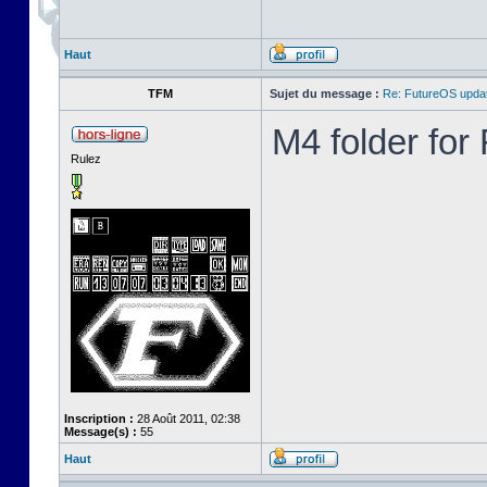
Haut
TFM
Sujet du message :
Re: FutureOS updat
M4 folder fo
Rulez
Inscription :
28 Août 2011, 02:38
Message(s) :
55
Haut