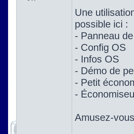
Une utilisatio
possible ici :
- Panneau de 
- Config OS
- Infos OS
- Démo de p
- Petit écono
- Économiseur
Amusez-vous 