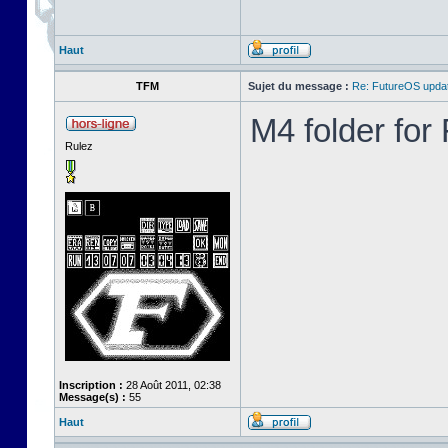
Haut
TFM
Sujet du message :
Re: FutureOS updat
M4 folder fo
Rulez
Inscription :
28 Août 2011, 02:38
Message(s) :
55
Haut