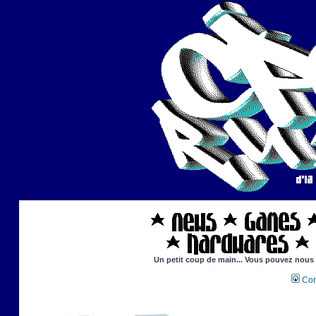
Un petit coup de main... Vous pouvez nous ai
Con