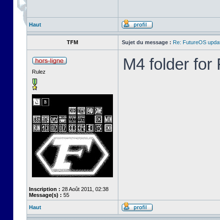
Haut
TFM
Sujet du message :
Re: FutureOS updat
M4 folder fo
Rulez
Inscription :
28 Août 2011, 02:38
Message(s) :
55
Haut