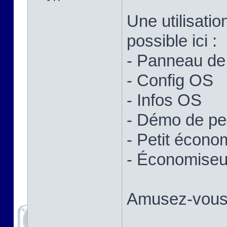
Une utilisatio
possible ici :
- Panneau de 
- Config OS
- Infos OS
- Démo de p
- Petit écono
- Économiseur
Amusez-vous 