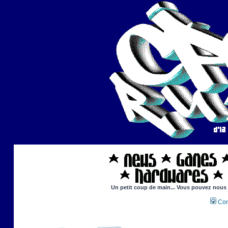
Un petit coup de main... Vous pouvez nous ai
Con