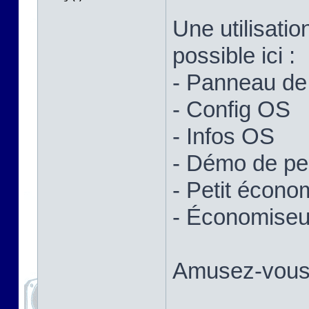
Une utilisatio
possible ici :
- Panneau de 
- Config OS
- Infos OS
- Démo de p
- Petit écono
- Économiseur
Amusez-vous 