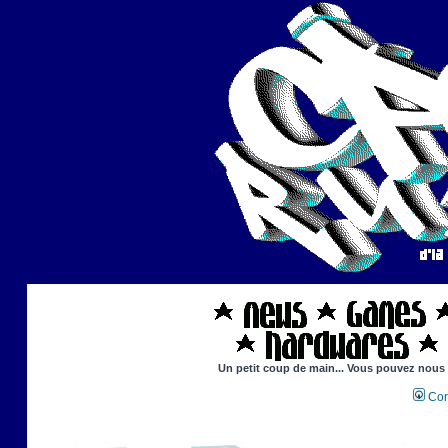
Un petit coup de main... Vous pouvez nous ai
Con