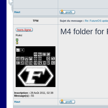
Haut
TFM
Sujet du message :
Re: FutureOS updat
M4 folder fo
Rulez
Inscription :
28 Août 2011, 02:38
Message(s) :
55
Haut