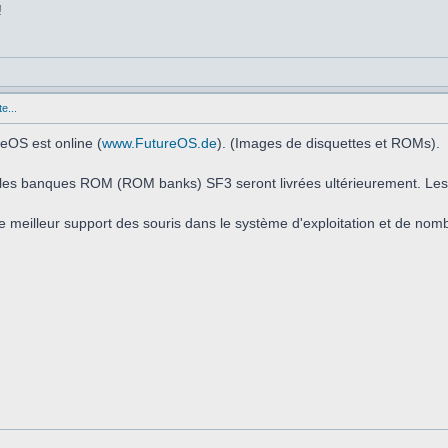
!
e...
eOS est online (
www.FutureOS.de
). (Images de disquettes et ROMs).
t les banques ROM (ROM banks) SF3 seront livrées ultérieurement. Les
e meilleur support des souris dans le système d'exploitation et de nom