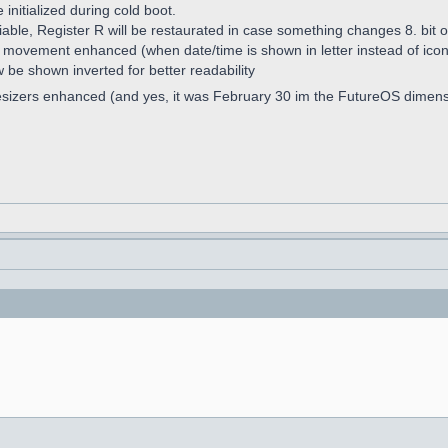
nitialized during cold boot.
iable, Register R will be restaurated in case something changes 8. bit o
w movement enhanced (when date/time is shown in letter instead of ico
w be shown inverted for better readability
esizers enhanced (and yes, it was February 30 im the FutureOS dimen