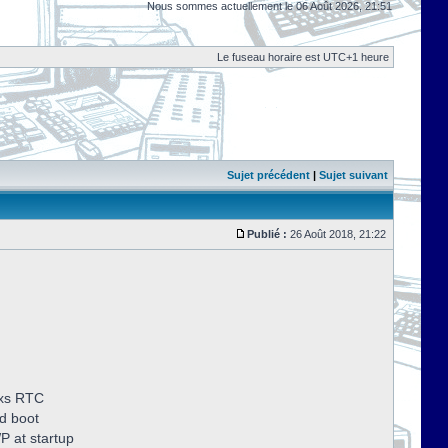
Nous sommes actuellement le 06 Août 2026, 21:51
Le fuseau horaire est UTC+1 heure
Sujet précédent
|
Sujet suivant
Publié :
26 Août 2018, 21:22
dxs RTC
d boot
P at startup