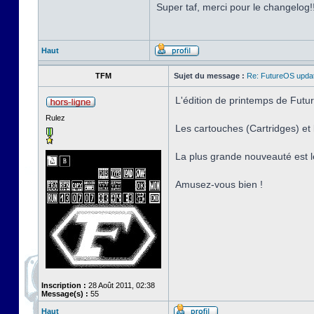
Super taf, merci pour le changelog!
Haut
TFM
Sujet du message :
Re: FutureOS updat
L'édition de printemps de Futur
Rulez
Les cartouches (Cartridges) e
La plus grande nouveauté est l
Amusez-vous bien !
Inscription :
28 Août 2011, 02:38
Message(s) :
55
Haut