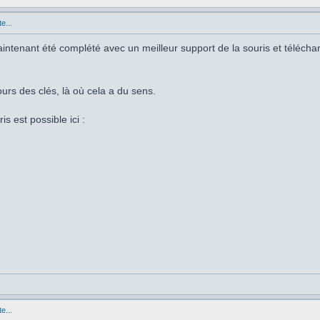
e...
 maintenant été complété avec un meilleur support de la souris et téléch
ours des clés, là où cela a du sens.
is est possible ici :
e...