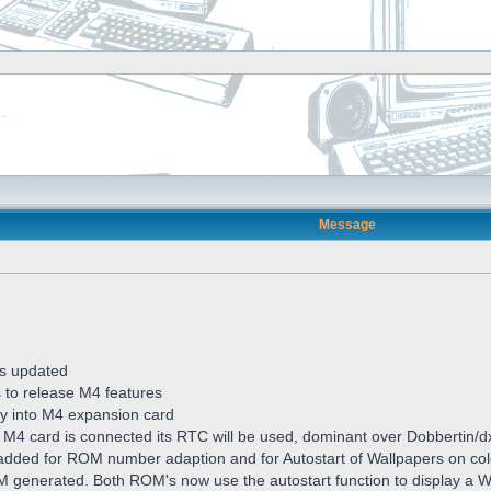
Message
s updated
s to release M4 features
ctly into M4 expansion card
 M4 card is connected its RTC will be used, dominant over Dobbertin/
dded for ROM number adaption and for Autostart of Wallpapers on col
generated. Both ROM's now use the autostart function to display a W