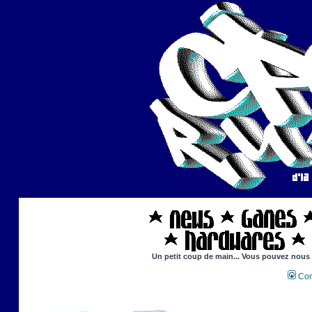
Un petit coup de main... Vous pouvez nous ai
Con