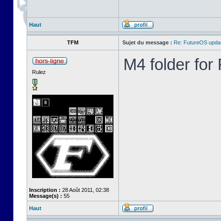
Haut
TFM
Sujet du message :
Re: FutureOS updat
M4 folder fo
Rulez
Inscription :
28 Août 2011, 02:38
Message(s) :
55
Haut