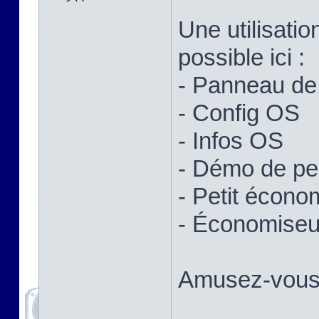
Une utilisatio
possible ici :
- Panneau de 
- Config OS
- Infos OS
- Démo de p
- Petit écono
- Économiseur
Amusez-vous 