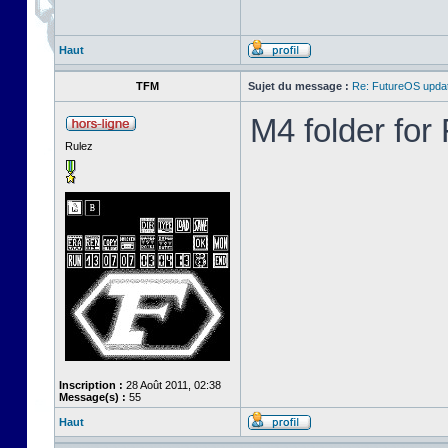
Haut
TFM
Sujet du message :
Re: FutureOS updat
M4 folder fo
Rulez
Inscription :
28 Août 2011, 02:38
Message(s) :
55
Haut