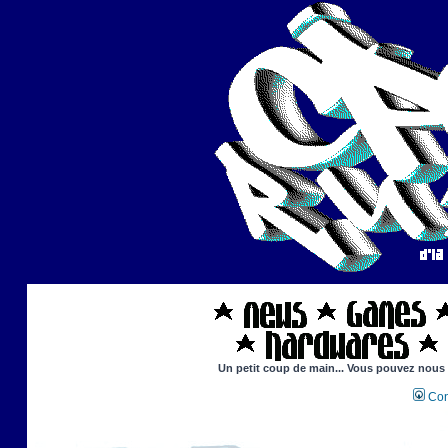
Un petit coup de main... Vous pouvez nous ai
Con