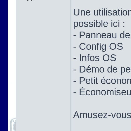
Une utilisatio
possible ici :
- Panneau de 
- Config OS
- Infos OS
- Démo de p
- Petit écono
- Économiseur
Amusez-vous 