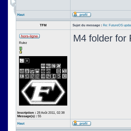
Haut
TFM
Sujet du message :
Re: FutureOS updat
M4 folder fo
Rulez
Inscription :
28 Août 2011, 02:38
Message(s) :
55
Haut