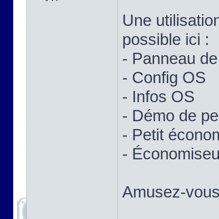
Une utilisatio
possible ici :
- Panneau de 
- Config OS
- Infos OS
- Démo de p
- Petit écono
- Économiseur
Amusez-vous 