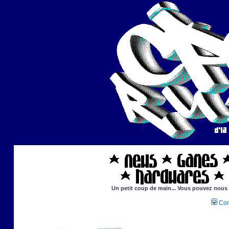
Un petit coup de main... Vous pouvez nous ai
Con