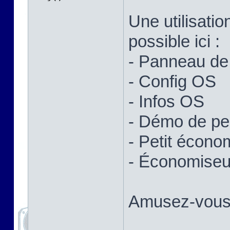
Une utilisatio
possible ici :
- Panneau de 
- Config OS
- Infos OS
- Démo de p
- Petit écono
- Économiseur
Amusez-vous 