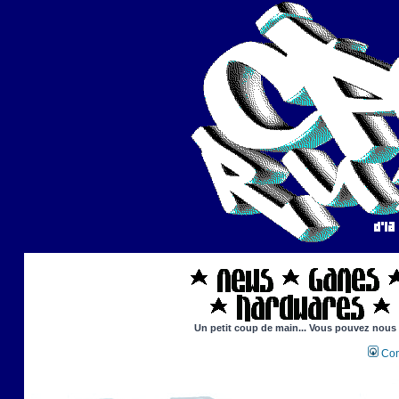
Un petit coup de main... Vous pouvez nous ai
Con