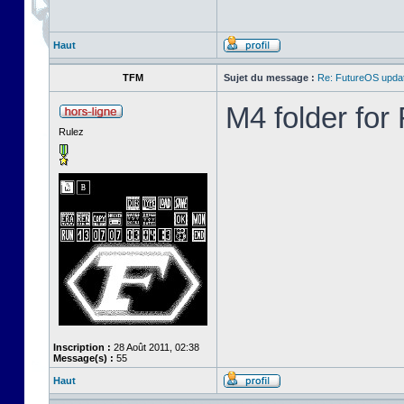
Haut
TFM
Sujet du message :
Re: FutureOS updat
M4 folder fo
Rulez
Inscription :
28 Août 2011, 02:38
Message(s) :
55
Haut