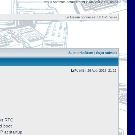
Nous sommes actuellement le 08 Août 2026, 08:33
Le fuseau horaire est UTC+1 heure
Sujet précédent
|
Sujet suivant
Publié :
26 Août 2018, 21:22
dxs RTC
d boot
P at startup