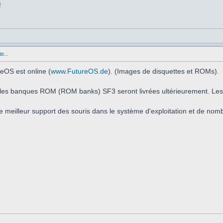
!
e...
eOS est online (
www.FutureOS.de
). (Images de disquettes et ROMs).
t les banques ROM (ROM banks) SF3 seront livrées ultérieurement. Les
e meilleur support des souris dans le système d'exploitation et de nom