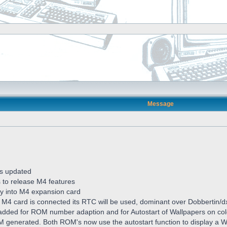
Message
s updated
s to release M4 features
ctly into M4 expansion card
 M4 card is connected its RTC will be used, dominant over Dobbertin/
dded for ROM number adaption and for Autostart of Wallpapers on col
generated. Both ROM's now use the autostart function to display a W