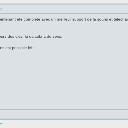
e...
 maintenant été complété avec un meilleur support de la souris et téléch
ours des clés, là où cela a du sens.
is est possible ici :
e...