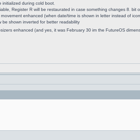
nitialized during cold boot.
iable, Register R will be restaurated in case something changes 8. bit o
w movement enhanced (when date/time is shown in letter instead of ico
w be shown inverted for better readability
esizers enhanced (and yes, it was February 30 im the FutureOS dimen