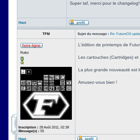
Super taf, merci pour le changelog!
Haut
TFM
Sujet du message :
Re: FutureOS updat
L'édition de printemps de Futur
Rulez
Les cartouches (Cartridges) e
La plus grande nouveauté est l
Amusez-vous bien !
Inscription :
28 Août 2011, 02:38
Message(s) :
55
Haut