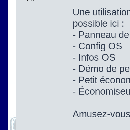
Une utilisatio
possible ici :
- Panneau de 
- Config OS
- Infos OS
- Démo de p
- Petit écono
- Économiseur
Amusez-vous 