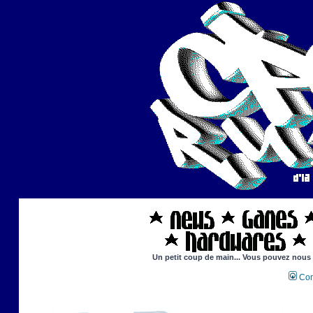
Un petit coup de main... Vous pouvez nous ai
Con