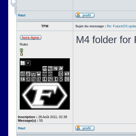
Haut
TFM
Sujet du message :
Re: FutureOS updat
M4 folder fo
Rulez
Inscription :
28 Août 2011, 02:38
Message(s) :
55
Haut