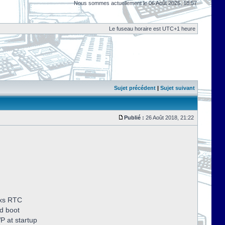
Nous sommes actuellement le 06 Août 2026, 18:57
Le fuseau horaire est UTC+1 heure
Sujet précédent
|
Sujet suivant
Publié :
26 Août 2018, 21:22
dxs RTC
d boot
P at startup