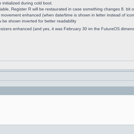
nitialized during cold boot.
iable, Register R will be restaurated in case something changes 8. bit o
w movement enhanced (when date/time is shown in letter instead of ico
w be shown inverted for better readability
esizers enhanced (and yes, it was February 30 im the FutureOS dimen