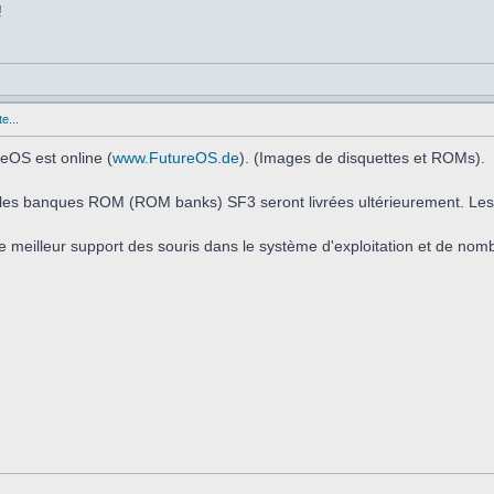
!
e...
eOS est online (
www.FutureOS.de
). (Images de disquettes et ROMs).
t les banques ROM (ROM banks) SF3 seront livrées ultérieurement. Les
e meilleur support des souris dans le système d'exploitation et de nom