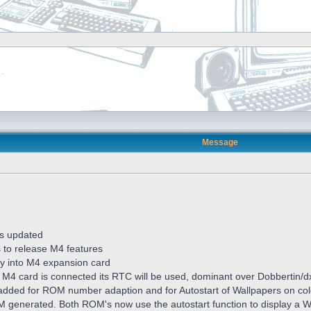
Message
s updated
s to release M4 features
ctly into M4 expansion card
 M4 card is connected its RTC will be used, dominant over Dobbertin/
dded for ROM number adaption and for Autostart of Wallpapers on col
generated. Both ROM's now use the autostart function to display a W