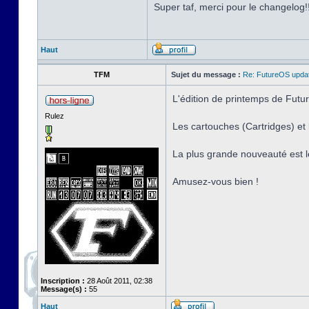
Super taf, merci pour le changelog!
Haut
TFM
Sujet du message :
Re: FutureOS updat
L'édition de printemps de Futur
Rulez
Les cartouches (Cartridges) e
La plus grande nouveauté est l
Amusez-vous bien !
Inscription :
28 Août 2011, 02:38
Message(s) :
55
Haut