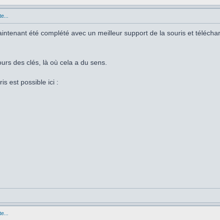
e...
 maintenant été complété avec un meilleur support de la souris et téléch
ours des clés, là où cela a du sens.
is est possible ici :
e...