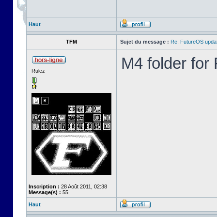
Haut
TFM
Sujet du message :
Re: FutureOS updat
M4 folder fo
Rulez
Inscription :
28 Août 2011, 02:38
Message(s) :
55
Haut