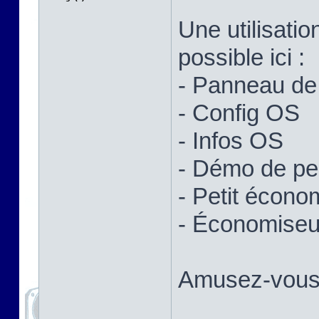
Une utilisatio
possible ici :
- Panneau de 
- Config OS
- Infos OS
- Démo de p
- Petit écono
- Économiseur
Amusez-vous 