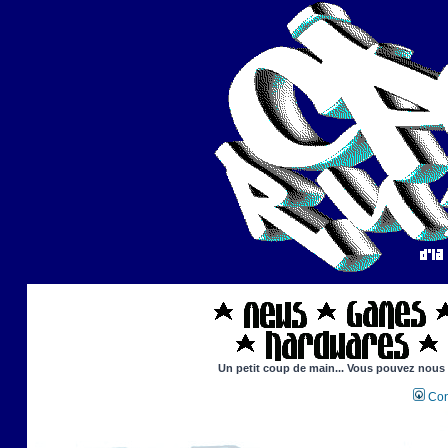
Un petit coup de main... Vous pouvez nous ai
Con