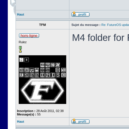
Haut
TFM
Sujet du message :
Re: FutureOS updat
M4 folder fo
Rulez
Inscription :
28 Août 2011, 02:38
Message(s) :
55
Haut