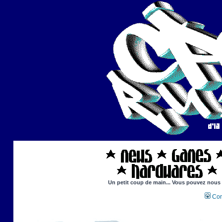
Un petit coup de main... Vous pouvez nous ai
Con