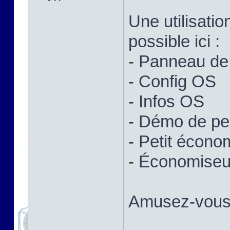
Une utilisatio
possible ici :
- Panneau de 
- Config OS
- Infos OS
- Démo de p
- Petit écono
- Économiseur
Amusez-vous 