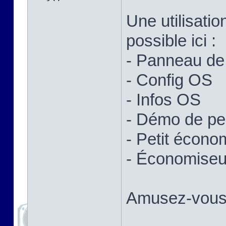
Une utilisatio
possible ici :
- Panneau de 
- Config OS
- Infos OS
- Démo de p
- Petit écono
- Économiseur
Amusez-vous 