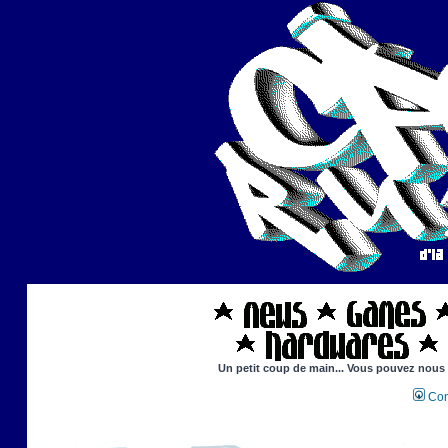
Un petit coup de main... Vous pouvez nous ai
Con