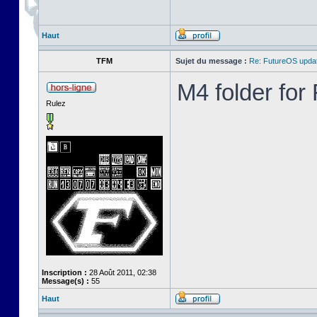
Haut
TFM
Sujet du message :
Re: FutureOS updat
M4 folder fo
Rulez
Inscription :
28 Août 2011, 02:38
Message(s) :
55
Haut