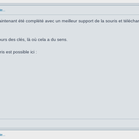
e...
 maintenant été complété avec un meilleur support de la souris et téléch
ours des clés, là où cela a du sens.
is est possible ici :
e...