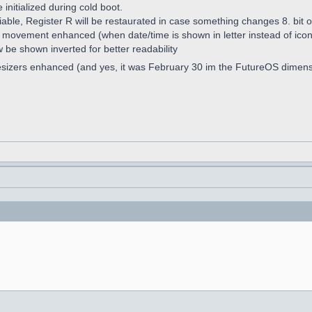
nitialized during cold boot.
iable, Register R will be restaurated in case something changes 8. bit o
w movement enhanced (when date/time is shown in letter instead of ico
w be shown inverted for better readability
esizers enhanced (and yes, it was February 30 im the FutureOS dimen