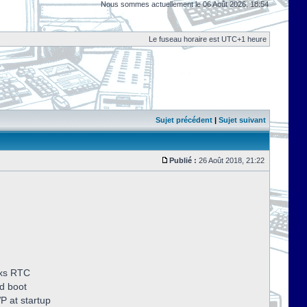
Nous sommes actuellement le 06 Août 2026, 18:54
Le fuseau horaire est UTC+1 heure
Sujet précédent
|
Sujet suivant
Publié :
26 Août 2018, 21:22
dxs RTC
d boot
P at startup