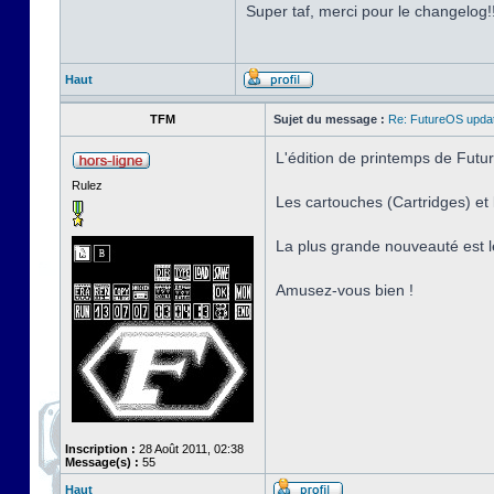
Super taf, merci pour le changelog!
Haut
TFM
Sujet du message :
Re: FutureOS updat
L'édition de printemps de Futur
Rulez
Les cartouches (Cartridges) e
La plus grande nouveauté est l
Amusez-vous bien !
Inscription :
28 Août 2011, 02:38
Message(s) :
55
Haut