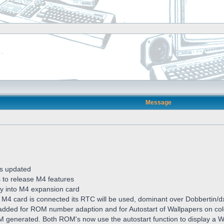
Message
s updated
s to release M4 features
ctly into M4 expansion card
 M4 card is connected its RTC will be used, dominant over Dobbertin/
dded for ROM number adaption and for Autostart of Wallpapers on col
generated. Both ROM's now use the autostart function to display a W