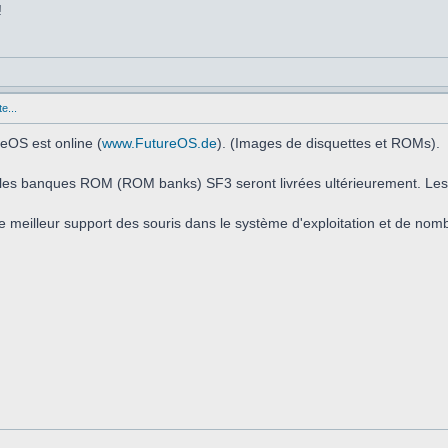
!
e...
eOS est online (
www.FutureOS.de
). (Images de disquettes et ROMs).
t les banques ROM (ROM banks) SF3 seront livrées ultérieurement. Les
e meilleur support des souris dans le système d'exploitation et de nom