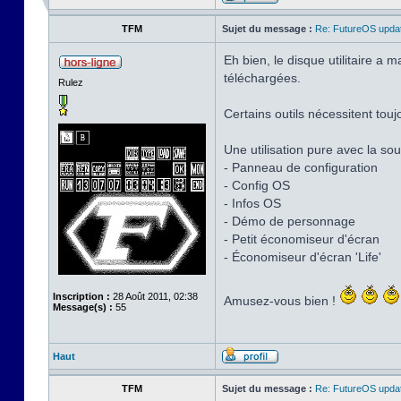
TFM
Sujet du message :
Re: FutureOS updat
Eh bien, le disque utilitaire a
téléchargées.
Rulez
Certains outils nécessitent touj
Une utilisation pure avec la sour
- Panneau de configuration
- Config OS
- Infos OS
- Démo de personnage
- Petit économiseur d'écran
- Économiseur d'écran 'Life'
Inscription :
28 Août 2011, 02:38
Amusez-vous bien !
Message(s) :
55
Haut
TFM
Sujet du message :
Re: FutureOS updat