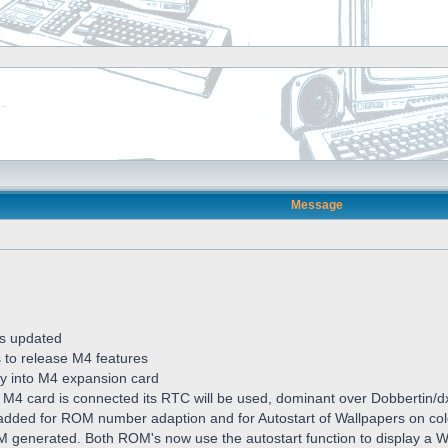
Message
s updated
s to release M4 features
ctly into M4 expansion card
 M4 card is connected its RTC will be used, dominant over Dobbertin/
dded for ROM number adaption and for Autostart of Wallpapers on col
generated. Both ROM's now use the autostart function to display a W