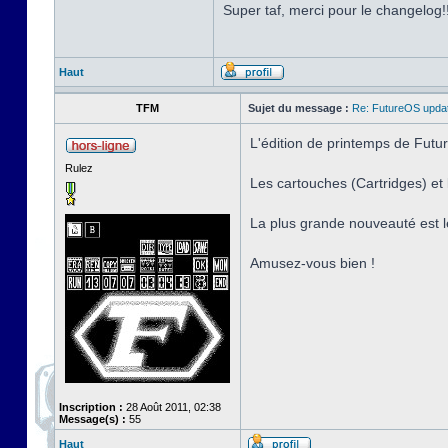
Super taf, merci pour le changelog!
Haut
TFM
Sujet du message :
Re: FutureOS updat
L'édition de printemps de Futur
Rulez
Les cartouches (Cartridges) e
La plus grande nouveauté est l
Amusez-vous bien !
Inscription :
28 Août 2011, 02:38
Message(s) :
55
Haut