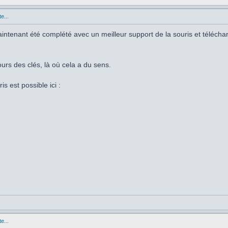
e...
 maintenant été complété avec un meilleur support de la souris et téléch
ours des clés, là où cela a du sens.
is est possible ici :
e...