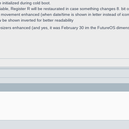
nitialized during cold boot.
iable, Register R will be restaurated in case something changes 8. bit o
w movement enhanced (when date/time is shown in letter instead of ico
w be shown inverted for better readability
esizers enhanced (and yes, it was February 30 im the FutureOS dimen