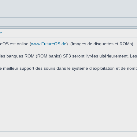
!
e...
eOS est online (
www.FutureOS.de
). (Images de disquettes et ROMs).
t les banques ROM (ROM banks) SF3 seront livrées ultérieurement. Les
e meilleur support des souris dans le système d'exploitation et de nom