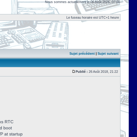
Nous sommes actuellement le 06 Août 2026, 07:00
Le fuseau horaire est UTC+1 heure
Sujet précédent
|
Sujet suivant
Publié :
26 Août 2018, 21:22
dxs RTC
d boot
P at startup