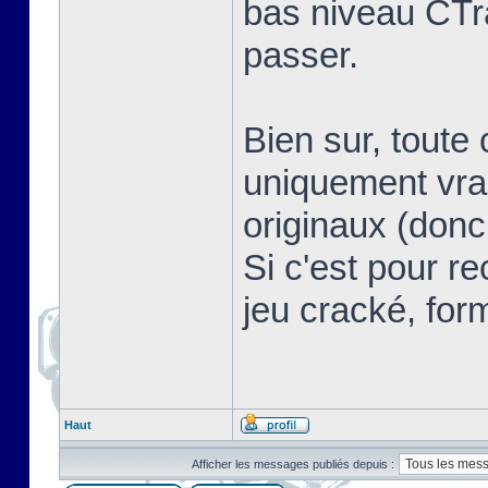
bas niveau CTr
passer.
Bien sur, toute 
uniquement vrai
originaux (donc
Si c'est pour r
jeu cracké, for
Haut
Afficher les messages publiés depuis :