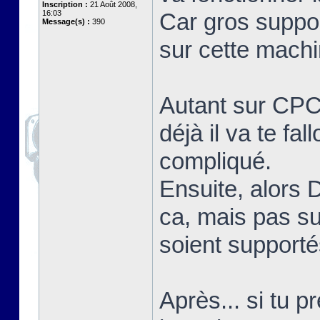
Inscription :
21 Août 2008,
16:03
Car gros suppor
Message(s) :
390
sur cette machi
Autant sur CPC.
déjà il va te fal
compliqué.
Ensuite, alors 
ca, mais pas su
soient supporté
Après... si tu