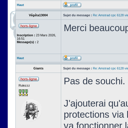
Haut
Végéta13004
Sujet du message :
Re: Amstrad cpc 6128 vi
Merci beaucoup
Inscription :
23 Mars 2026,
16:51
Message(s) :
2
Haut
Giants
Sujet du message :
Re: Amstrad cpc 6128 vi
Pas de souchi.
Rulezzz
J'ajouterai qu'
protections via 
va fonctionner 