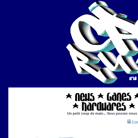
Un petit coup de main... Vous pouvez nous ai
Con