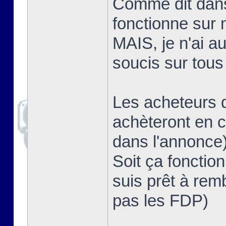
Comme dit dans u
fonctionne sur
MAIS, je n'ai a
soucis sur tous
Les acheteurs d
achèteront en c
dans l'annonce
Soit ça fonction
suis prêt à rem
pas les FDP)