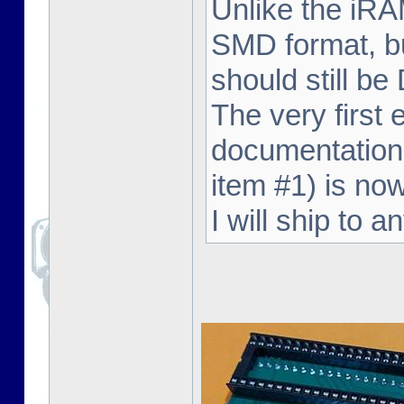
Unlike the iRA
SMD format, but
should still be 
The very first 
documentation 
item #1) is now
I will ship to 