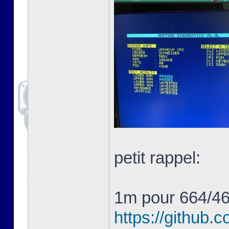
petit rappel:
1m pour 664/4
https://githu