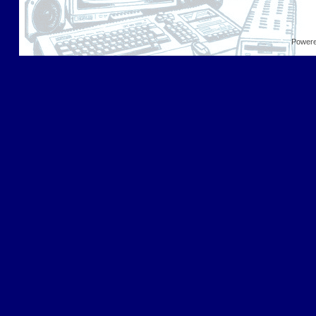
Power