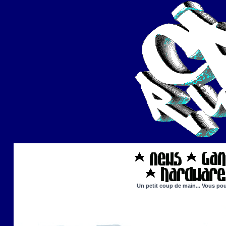
Un petit coup de main... Vous pou