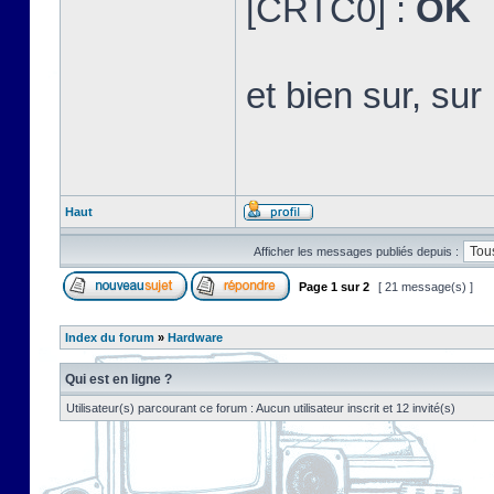
[CRTC0] :
OK
et bien sur, s
Haut
Afficher les messages publiés depuis :
Page
1
sur
2
[ 21 message(s) ]
Index du forum
»
Hardware
Qui est en ligne ?
Utilisateur(s) parcourant ce forum : Aucun utilisateur inscrit et 12 invité(s)