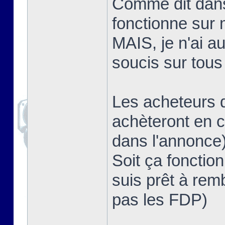
Comme dit dans u
fonctionne sur
MAIS, je n'ai a
soucis sur tous
Les acheteurs d
achèteront en c
dans l'annonce
Soit ça fonction
suis prêt à rem
pas les FDP)