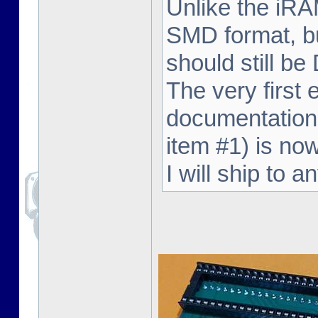
Unlike the iRA
SMD format, but
should still be 
The very first 
documentation 
item #1) is now
I will ship to 