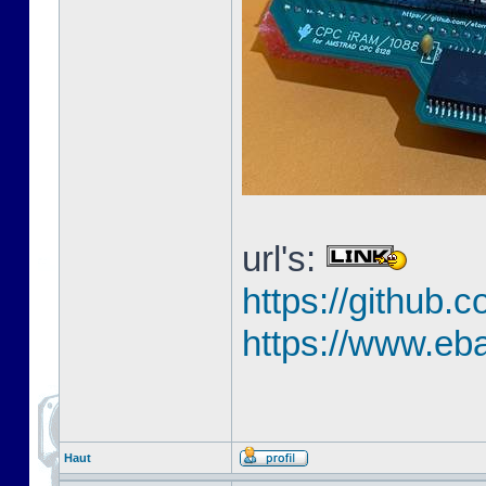
url's:
https://githu
https://www.eb
Haut