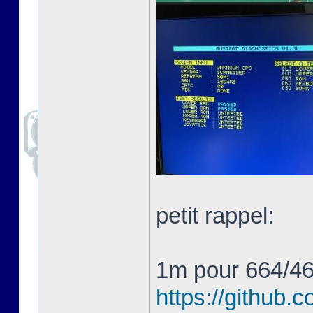
petit rappel:
1m pour 664/4
https://githu