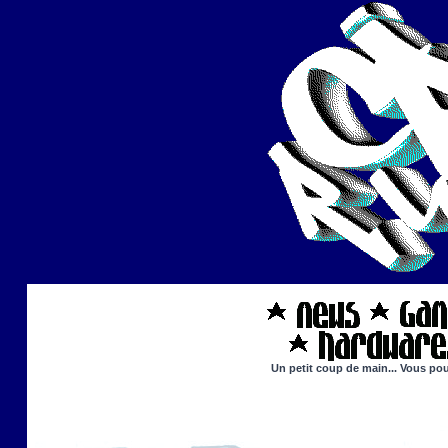
Un petit coup de main... Vous pou