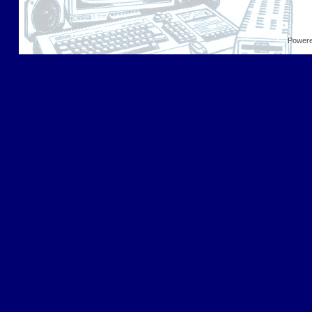
Power