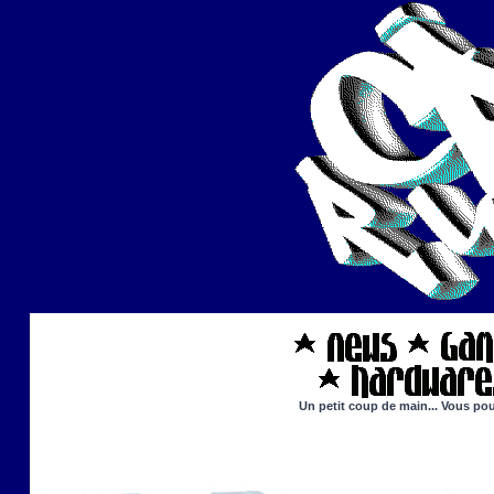
Un petit coup de main... Vous pou