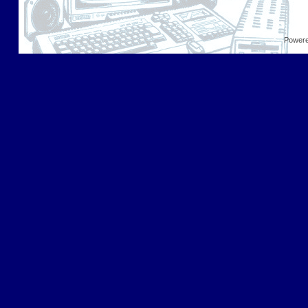
Power