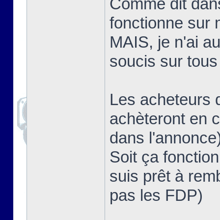
Comme dit dans u
fonctionne sur
MAIS, je n'ai a
soucis sur tous
Les acheteurs d
achèteront en c
dans l'annonce
Soit ça fonction
suis prêt à rem
pas les FDP)