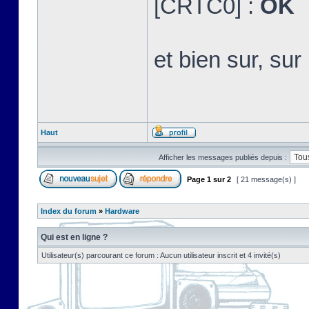
[CRTC0] :
OK
et bien sur, s
Haut
Afficher les messages publiés depuis :
Page
1
sur
2
[ 21 message(s) ]
Index du forum
»
Hardware
Qui est en ligne ?
Utilisateur(s) parcourant ce forum : Aucun utilisateur inscrit et 4 invité(s)