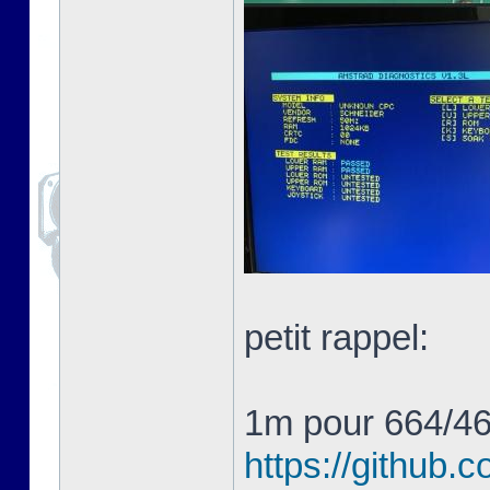
petit rappel:
1m pour 664/4
https://githu