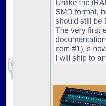
Unlike the iRA
SMD format, but
should still be 
The very first 
documentation 
item #1) is now
I will ship to 