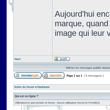
Aujourd'hui en
marque, quand 
image qui leur v
Haut
Afficher les messages publiés depuis
Page
1
sur
1
[ 5 message(s) ]
Index du forum
»
Hardware
Qui est en ligne ?
Utilisateur(s) parcourant ce forum : Aucun utilisateur inscrit et 4 invité(s)