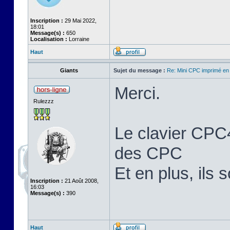
Inscription :
29 Mai 2022,
18:01
Message(s) :
650
Localisation :
Lorraine
Haut
Giants
Sujet du message :
Re: Mini CPC imprimé en
Merci.
Rulezzz
Le clavier CPC4
des CPC
Et en plus, ils 
Inscription :
21 Août 2008,
16:03
Message(s) :
390
Haut