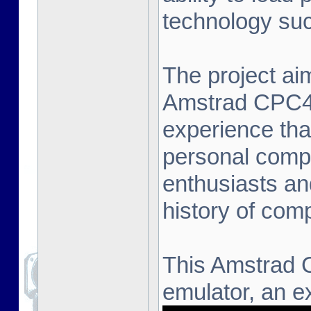
technology suc
The project aim
Amstrad CPC464
experience that
personal compu
enthusiasts an
history of com
This Amstrad 
emulator, an ex