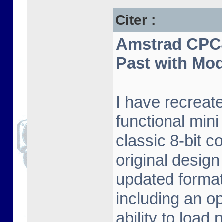
Citer :
Amstrad CPC4
Past with Mo
I have recreat
functional mini
classic 8-bit c
original desig
updated format.
including an o
ability to load