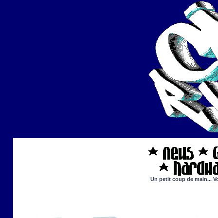
Un petit coup de main... V