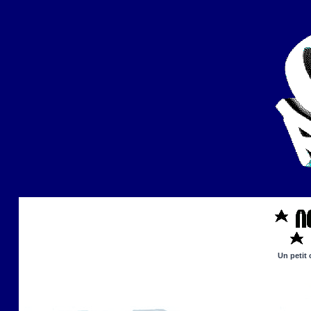
Un petit 