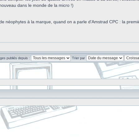
enouveau dans le monde de la micro !)
e néophytes à la marque, quand on a parle d'Amstrad CPC : la première 
ges publiés depuis :
Trier par