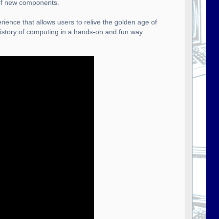
 of new components.
rience that allows users to relive the golden age of
istory of computing in a hands-on and fun way.