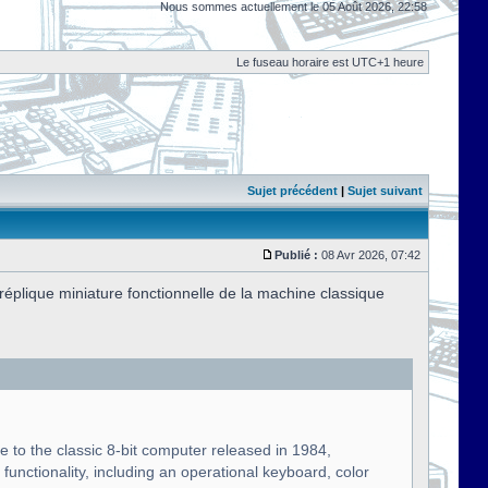
Nous sommes actuellement le 05 Août 2026, 22:58
Le fuseau horaire est UTC+1 heure
Sujet précédent
|
Sujet suivant
Publié :
08 Avr 2026, 07:42
plique miniature fonctionnelle de la machine classique
te to the classic 8-bit computer released in 1984,
functionality, including an operational keyboard, color