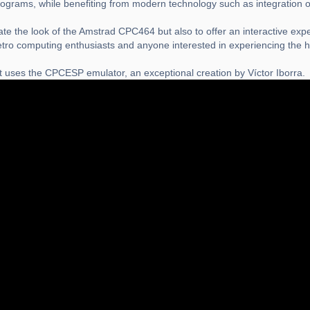
 programs, while benefiting from modern technology such as integration
te the look of the Amstrad CPC464 but also to offer an interactive expe
etro computing enthusiasts and anyone interested in experiencing the h
 uses the CPCESP emulator, an exceptional creation by Víctor Iborra.