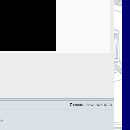
Publié :
09 Avr 2026, 07:03
ie.