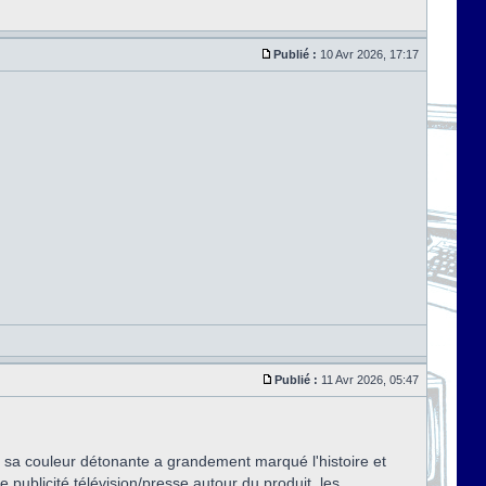
Publié :
10 Avr 2026, 17:17
Publié :
11 Avr 2026, 05:47
 : sa couleur détonante a grandement marqué l'histoire et
e publicité télévision/presse autour du produit, les