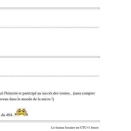
 l'histoire et participé au succès des ventes... (sans compter
nouveau dans le monde de la micro !)
e du 464.
Le fuseau horaire est UTC+1 heure