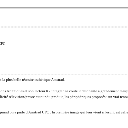
 CPC
 la plus belle réussite esthétique Amstrad.
tions techniques et son lecteur K7 intégré : sa couleur détonante a grandement marqué
ublicité télévision/presse autour du produit, les périphériques proposés : un vrai re
and on a parle d'Amstrad CPC : la première image qui leur vient à l'esprit est cell