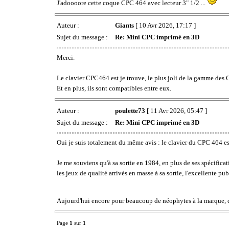
J'adoooore cette coque CPC 464 avec lecteur 3" 1/2 ...
Auteur :
Giants
[ 10 Avr 2026, 17:17 ]
Sujet du message :
Re: Mini CPC imprimé en 3D
Merci.
Le clavier CPC464 est je trouve, le plus joli de la gamme des
Et en plus, ils sont compatibles entre eux.
Auteur :
poulette73
[ 11 Avr 2026, 05:47 ]
Sujet du message :
Re: Mini CPC imprimé en 3D
Oui je suis totalement du même avis : le clavier du CPC 464 est
Je me souviens qu'à sa sortie en 1984, en plus de ses spécifica
les jeux de qualité arrivés en masse à sa sortie, l'excellente p
Aujourd'hui encore pour beaucoup de néophytes à la marque, qu
Page
1
sur
1