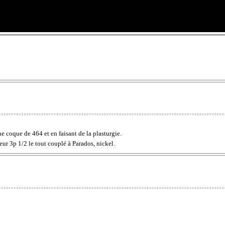
ne coque de 464 et en faisant de la plasturgie.
eur 3p 1/2 le tout couplé à Parados, nickel.