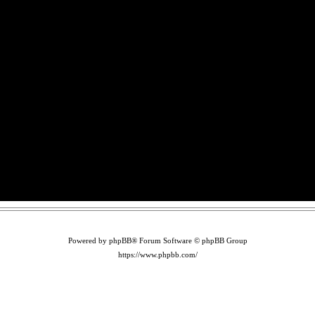
Powered by phpBB® Forum Software © phpBB Group
https://www.phpbb.com/