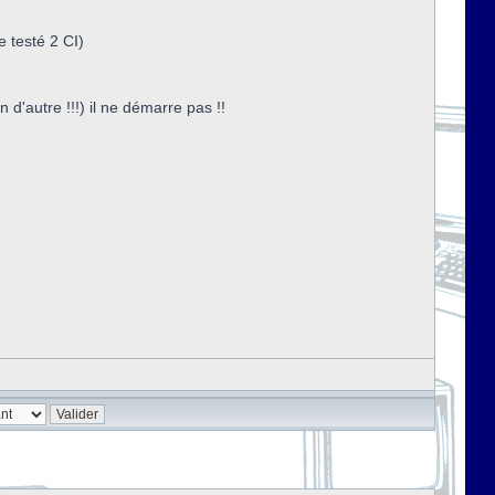
e testé 2 CI)
d'autre !!!) il ne démarre pas !!