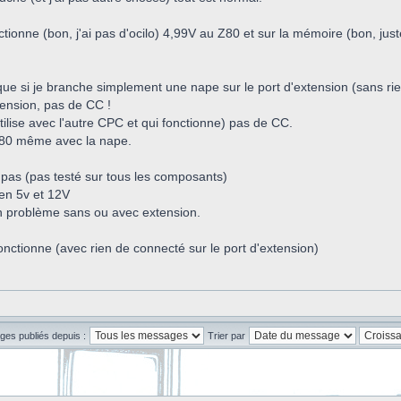
nctionne (bon, j'ai pas d'ocilo) 4,99V au Z80 et sur la mémoire (bon, just
e si je branche simplement une nape sur le port d'extension (sans rien 
xtension, pas de CC !
utilise avec l'autre CPC et qui fonctionne) pas de CC.
 Z80 même avec la nape.
pas (pas testé sur tous les composants)
bien 5v et 12V
 problème sans ou avec extension.
fonctionne (avec rien de connecté sur le port d'extension)
ges publiés depuis :
Trier par