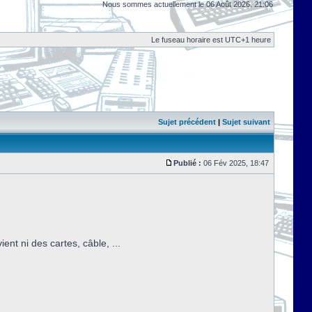
Nous sommes actuellement le 06 Août 2026, 21:06
Le fuseau horaire est UTC+1 heure
Sujet précédent
|
Sujet suivant
Publié :
06 Fév 2025, 18:47
nt ni des cartes, câble, ...