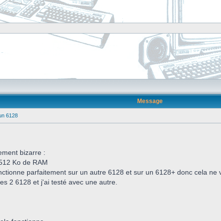
Message
un 6128
ment bizarre :
n 512 Ko de RAM
nctionne parfaitement sur un autre 6128 et sur un 6128+ donc cela ne vie
les 2 6128 et j'ai testé avec une autre.
.