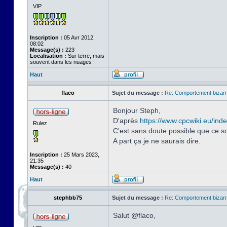
VIP
Inscription :
05 Avr 2012,
08:02
Message(s) :
223
Localisation :
Sur terre, mais
souvent dans les nuages !
Haut
flaco
Sujet du message :
Re: Comportement bizarr
Bonjour Steph,
D'après
https://www.cpcwiki.eu/in
Rulez
C'est sans doute possible que ce so
A part ça je ne saurais dire.
Inscription :
25 Mars 2023,
21:35
Message(s) :
40
Haut
stephbb75
Sujet du message :
Re: Comportement bizarr
Salut @flaco,