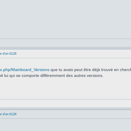
e d'un 6128
dex.php/Mainboard_Versions
que tu avais peut être déjà trouvé en cherch
it lui qui se comporte différemment des autres versions.
e d'un 6128