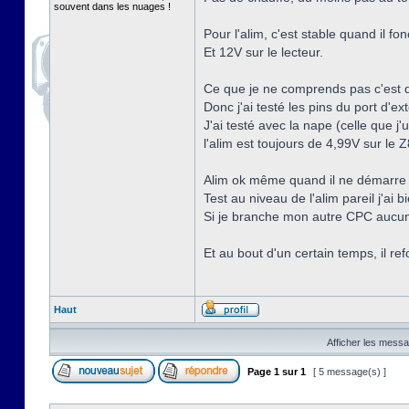
souvent dans les nuages !
Pour l'alim, c'est stable quand il fo
Et 12V sur le lecteur.
Ce que je ne comprends pas c'est qu
Donc j'ai testé les pins du port d'e
J'ai testé avec la nape (celle que j'
l'alim est toujours de 4,99V sur le
Alim ok même quand il ne démarre 
Test au niveau de l'alim pareil j'ai 
Si je branche mon autre CPC aucun
Et au bout d'un certain temps, il re
Haut
Afficher les messa
Page
1
sur
1
[ 5 message(s) ]