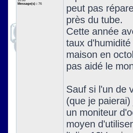
10:00
Message(s) :
76
peut pas répare
près du tube.
Cette année avec
taux d'humidit
maison en octob
pas aidé le mon
Sauf si l'un de 
(que je paierai)
un moniteur d'o
moyen d'utilise