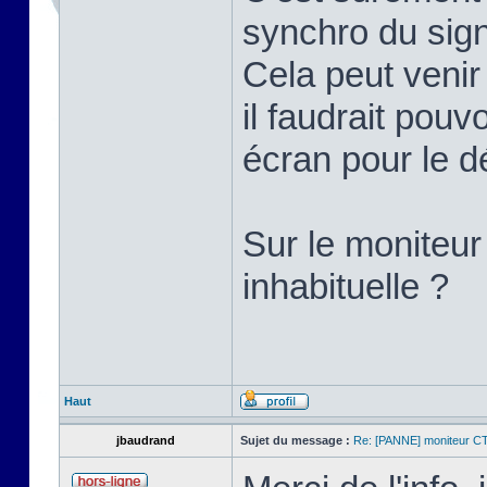
synchro du sign
Cela peut veni
il faudrait pouv
écran pour le d
Sur le moniteur
inhabituelle ?
Haut
jbaudrand
Sujet du message :
Re: [PANNE] moniteur C