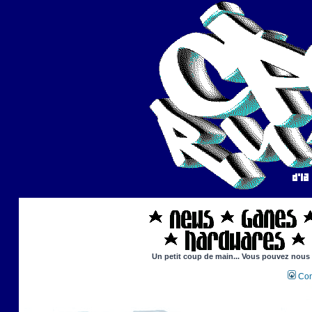
Un petit coup de main... Vous pouvez nous ai
Con