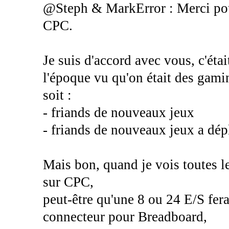
@Steph & MarkError : Merci pour 
CPC.
Je suis d'accord avec vous, c'étai
l'époque vu qu'on était des gami
soit :
- friands de nouveaux jeux
- friands de nouveaux jeux a dé
Mais bon, quand je vois toutes l
sur CPC,
peut-être qu'une 8 ou 24 E/S fera
connecteur pour Breadboard,