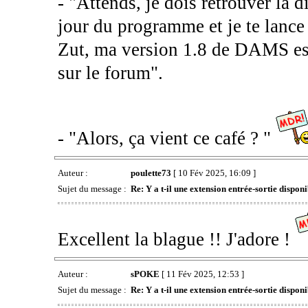
- "Attends, je dois retrouver la d
jour du programme et je te lance 
Zut, ma version 1.8 de DAMS est
sur le forum".
- "Alors, ça vient ce café ? "
Auteur :
poulette73
[ 10 Fév 2025, 16:09 ]
Sujet du message :
Re: Y a t-il une extension entrée-sortie dispon
Excellent la blague !! J'adore !
Auteur :
sPOKE
[ 11 Fév 2025, 12:53 ]
Sujet du message :
Re: Y a t-il une extension entrée-sortie dispon