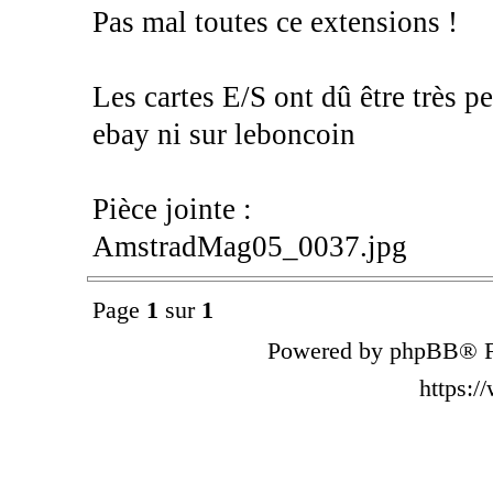
Pas mal toutes ce extensions !
Les cartes E/S ont dû être très p
ebay ni sur leboncoin
Pièce jointe :
AmstradMag05_0037.jpg
Page
1
sur
1
Powered by phpBB® F
https: