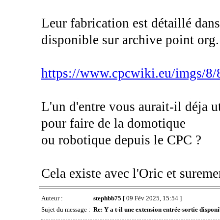
Leur fabrication est détaillé da
disponible sur archive point org.
https://www.cpcwiki.eu/imgs/8/8
L'un d'entre vous aurait-il déja u
pour faire de la domotique
ou robotique depuis le CPC ?
Cela existe avec l'Oric et sureme
Auteur :
stephbb75
[ 09 Fév 2025, 15:54 ]
Sujet du message :
Re: Y a t-il une extension entrée-sortie dispon