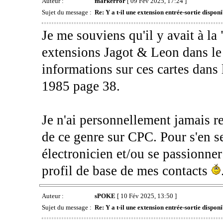
Auteur :
markerror
[ 09 Fév 2025, 17:24 ]
Sujet du message :
Re: Y a t-il une extension entrée-sortie dispon
Je me souviens qu'il y avait à l
extensions Jagot & Leon dans le
informations sur ces cartes dan
1985 page 38.
Je n'ai personnellement jamais re
de ce genre sur CPC. Pour s'en ser
électronicien et/ou se passionner
profil de base de mes contacts
Auteur :
sPOKE
[ 10 Fév 2025, 13:50 ]
Sujet du message :
Re: Y a t-il une extension entrée-sortie dispon