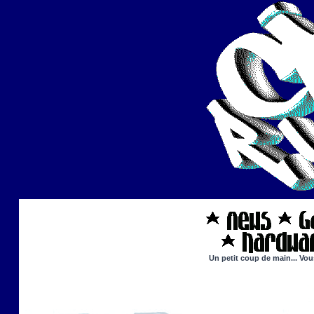
Un petit coup de main... Vou