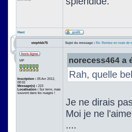
splendide.
Haut
stephbb75
Sujet du message :
Re: Remise en route de
norecess464 a éc
VIP
Rah, quelle be
Inscription :
05 Avr 2012,
08:02
Message(s) :
223
Localisation :
Sur terre, mais
souvent dans les nuages !
Je ne dirais pa
Moi je ne l'aime
....