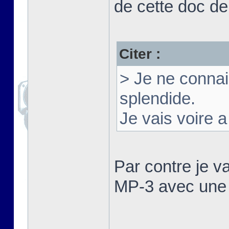
de cette doc d
Citer :
> Je ne connai
splendide.
Je vais voire a
Par contre je v
MP-3 avec une s