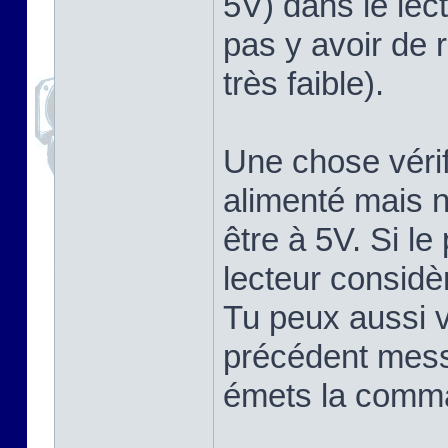
5V) dans le lect
pas y avoir de 
très faible).
Une chose vérifi
alimenté mais 
être à 5V. Si le
lecteur considè
Tu peux aussi v
précédent mess
émets la comma