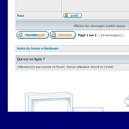
Haut
Afficher les messages publiés depuis :
Page
1
sur
2
[ 16 message(s) ]
Index du forum
»
Hardware
Qui est en ligne ?
Utilisateur(s) parcourant ce forum : Aucun utilisateur inscrit et 1 invité
P