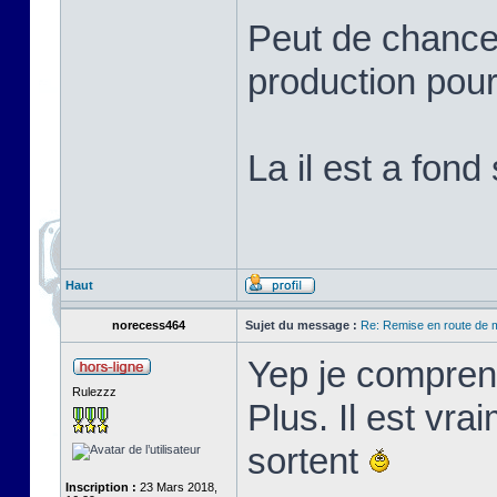
Peut de chance 
production pour
La il est a fond
Haut
norecess464
Sujet du message :
Re: Remise en route de
Yep je compren
Rulezzz
Plus. Il est vr
sortent
Inscription :
23 Mars 2018,