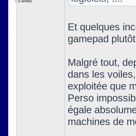
(Canada)
Et quelques inco
gamepad plutôt
Malgré tout, de
dans les voiles
exploitée que m
Perso impossibl
égale absolum
machines de m