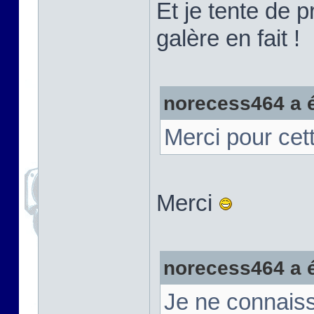
Et je tente de 
galère en fait !
norecess464 a éc
Merci pour cett
Merci
norecess464 a éc
Je ne connaiss