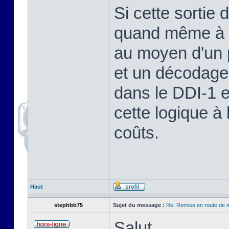
Si cette sortie 
quand même à pr
au moyen d'un 
et un décodage 
dans le DDI-1 et
cette logique à
coûts.
Haut
stephbb75
Sujet du message :
Re: Remise en route de
Salut,