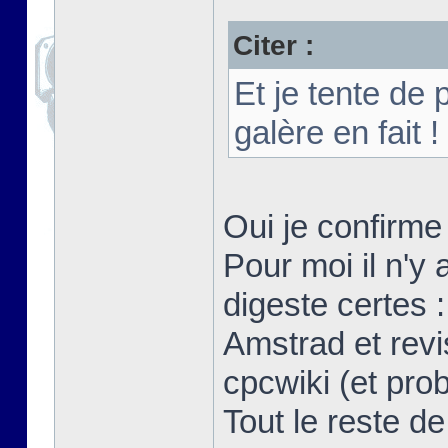
Citer :
Et je tente de
galère en fait !
Oui je confirme
Pour moi il n'y
digeste certes :
Amstrad et revi
cpcwiki (et pr
Tout le reste de