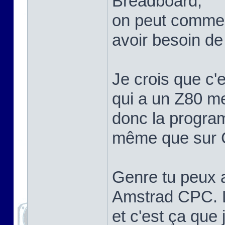
Breadboard,
on peut comme
avoir besoin de
Je crois que c'
qui a un Z80 me
donc la program
même que sur C
Genre tu peux a
Amstrad CPC. Le
et c'est ça que 