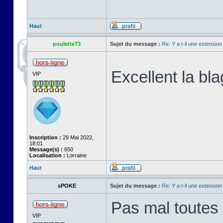
Haut
poulette73
Sujet du message :
Re: Y a t-il une extensio
Excellent la bla
VIP
Inscription :
29 Mai 2022,
18:01
Message(s) :
650
Localisation :
Lorraine
Haut
sPOKE
Sujet du message :
Re: Y a t-il une extensio
Pas mal toutes 
VIP