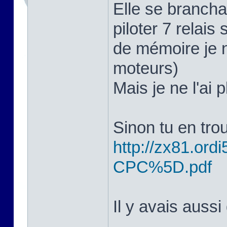
Elle se branchai
piloter 7 relais 
de mémoire je n
moteurs)
Mais je ne l'ai 
Sinon tu en trou
http://zx81.ordi5
CPC%5D.pdf
Il y avais aussi 