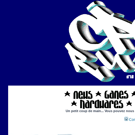
Un petit coup de main... Vous pouvez nous ai
Con