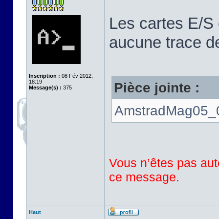
Les cartes E/S 
aucune trace de
Inscription :
08 Fév 2012,
18:19
Pièce jointe :
Message(s) :
375
AmstradMag05_0
Vous n’êtes pas auto
ce message.
Haut