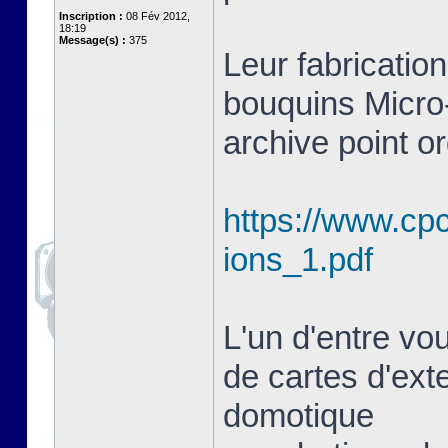
Inscription :
08 Fév 2012,
18:19
Message(s) :
375
Leur fabrication
bouquins Micro-
archive point or
https://www.cpc
ions_1.pdf
L'un d'entre vou
de cartes d'ext
domotique